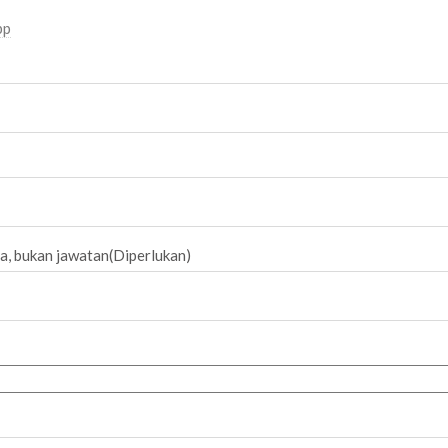
pp
a, bukan jawatan(Diperlukan)