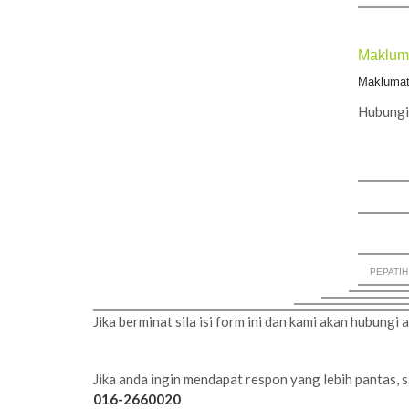
Makluma
Maklumat 
Hubungi 
PEPATIH S
Jika berminat sila isi form ini dan kami akan hubungi
Jika anda ingin mendapat respon yang lebih pantas, 
016-2660020