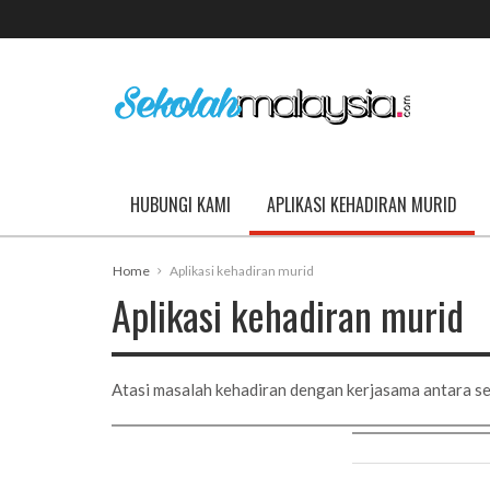
HUBUNGI KAMI
APLIKASI KEHADIRAN MURID
Home
Aplikasi kehadiran murid
Aplikasi kehadiran murid
Atasi masalah kehadiran dengan kerjasama antara s