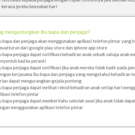
kerana jerebu keesokan hari
ng menguntungkan Ibu bapa dan penjaga?
u bapa dan penjaga akan menggunakan aplikasi telefon pintar yang 
muatturun dari google play store dan iphone app store
u bapa penjaga dapat notifikasi kehadiran anak sebaik sahaja anak m
nyentuh kad ke peranti
u bapa penjaga dapat notifikasi jika anak mereka tidak hadir pada jam
ngan kerjasama ibu bapa dan penjaga yang mengetahui kehadiran in
rian dapat mengurangkan gejala ponteng
u bapa penjaga dapat melihat rekod kehadiran anak setiap hari men
likasi telefon pintar
u bapa penjaga dapat memberitahu sekolah awal jika anak tidak dapat
ngan menggunakan aplikasi telefon pintar