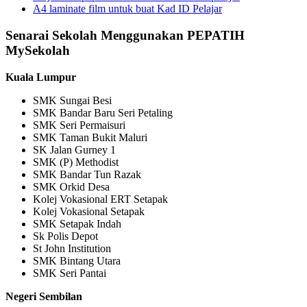
A4 laminate film untuk buat Kad ID Pelajar
Senarai Sekolah Menggunakan PEPATIH
MySekolah
Kuala Lumpur
SMK Sungai Besi
SMK Bandar Baru Seri Petaling
SMK Seri Permaisuri
SMK Taman Bukit Maluri
SK Jalan Gurney 1
SMK (P) Methodist
SMK Bandar Tun Razak
SMK Orkid Desa
Kolej Vokasional ERT Setapak
Kolej Vokasional Setapak
SMK Setapak Indah
Sk Polis Depot
St John Institution
SMK Bintang Utara
SMK Seri Pantai
Negeri Sembilan