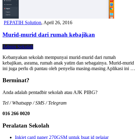
PEPATIH Solution
,
April 26, 2016
Murid-murid dari rumah kebajikan
Admin Sekolah
Kebanyakan sekolah mempunyai murid-murid dari rumah
kebajikan, asrama, rumah anak yatim dan sebagainya. Murid-murid
ini juga perlu di pantau oleh penyelia masing-masing Aplikasi ini …
Berminat?
Anda adalah pentadbir sekolah atau AJK PIBG?
Tel / Whatsapp / SMS / Telegram
016 266 0020
Peralatan Sekolah
Inkjet card paper 270GSM untuk buat id pelajar