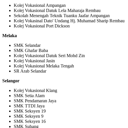
Kolej Vokasional Ampangan
Kolej Vokasional Datuk Lela Maharaja Rembau
Sekolah Menengah Teknik Tuanku Jaafar Ampangan
Kolej Vokasinal Dato' Undang Hj. Muhamad Sharip Rembau
Kolej Vokasional Port Dickson
Melaka
SMK Selandar
SMK Ghafar Baba
Kolej Vokasional Datuk Seri Mohd Zin
Kolej Vokasional Jasin
Kolej Vokasional Melaka Tengah
SR Arab Selandar
Selangor
Kolej Vokasional Klang
SMK Setia Alam
SMK Pendamaran Jaya
SMK TTDI Jaya
SMK Seksyen 19
SMK Seksyen 9
SMK Seksyen 16
SMK Subang