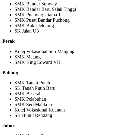
SMK Bandar Sunway
SMK Bandar Baru Salak Tinggi
SMK Puchong Utama 1
SMK Pusat Bandar Puchong
SMK Bukit Jelutong
SK Jalan U3
Perak
Kolej Vokasional Seri Manjung
SMK Matang
SMK King Edward VII
Pahang
SMK Tanah Puteh
SK Tanah Putih Baru
SMK Beserah
SMK Pelabuhan
SMK Seri Mahkota
Kolej Vokasional Kuantan
SK Bunut Rendang
Johor